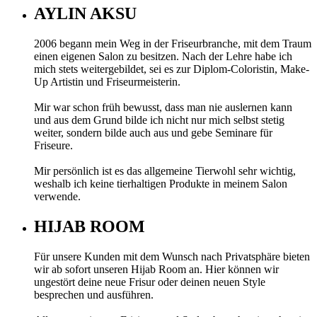
AYLIN AKSU
2006 begann mein Weg in der Friseurbranche, mit dem Traum
einen eigenen Salon zu besitzen. Nach der Lehre habe ich
mich stets weitergebildet, sei es zur Diplom-Coloristin, Make-
Up Artistin und Friseurmeisterin.
Mir war schon früh bewusst, dass man nie auslernen kann
und aus dem Grund bilde ich nicht nur mich selbst stetig
weiter, sondern bilde auch aus und gebe Seminare für
Friseure.
Mir persönlich ist es das allgemeine Tierwohl sehr wichtig,
weshalb ich keine tierhaltigen Produkte in meinem Salon
verwende.
HIJAB ROOM
Für unsere Kunden mit dem Wunsch nach Privatsphäre bieten
wir ab sofort unseren Hijab Room an. Hier können wir
ungestört deine neue Frisur oder deinen neuen Style
besprechen und ausführen.