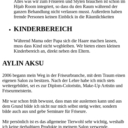
Alles was wir zum Frisieren und Stylen brauchen ist schon im
Hijab Room integriert, so dass du den Raum während der
ganzen Behandlung nicht verlassen musst. Außerdem haben
fremde Personen keinen Einblick in die Räumlichkeiten
KINDERBEREICH
Während Mama oder Papa sich die Haare machen lassen,
muss dass Kind nicht wegbleiben. Wir bieten einen kleinen
Kinderbereich an, direkt neben den Eltern.
AYLIN AKSU
2006 begann mein Weg in der Friseurbranche, mit dem Traum einen
eigenen Salon zu besitzen. Nach der Lehre habe ich mich stets
weitergebildet, sei es zur Diplom-Coloristin, Make-Up Artistin und
Friseurmeisterin.
Mir war schon früh bewusst, dass man nie auslernen kann und aus
dem Grund bilde ich nicht nur mich selbst stetig weiter, sondern
bilde auch aus und gebe Seminare für Friseure.
Mir persönlich ist es das allgemeine Tierwohl sehr wichtig, weshalb
ich keine tierhaltigen Produkte in meinem Salon verwende.