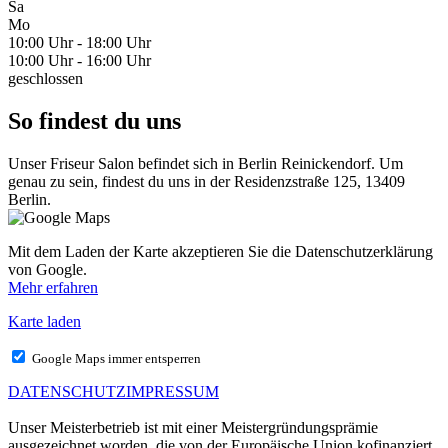
Sa
Mo
10:00 Uhr - 18:00 Uhr
10:00 Uhr - 16:00 Uhr
geschlossen
So findest du uns
Unser Friseur Salon befindet sich in Berlin Reinickendorf. Um
genau zu sein, findest du uns in der Residenzstraße 125, 13409
Berlin.
Mit dem Laden der Karte akzeptieren Sie die Datenschutzerklärung
von Google.
Mehr erfahren
Karte laden
Google Maps immer entsperren
DATENSCHUTZ
IMPRESSUM
Unser Meisterbetrieb ist mit einer Meistergründungsprämie
ausgezeichnet worden, die von der Europäische Union kofinanziert