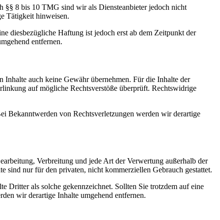
h §§ 8 bis 10 TMG sind wir als Diensteanbieter jedoch nicht
e Tätigkeit hinweisen.
e diesbezügliche Haftung ist jedoch erst ab dem Zeitpunkt der
umgehend entfernen.
en Inhalte auch keine Gewähr übernehmen. Für die Inhalte der
 Verlinkung auf mögliche Rechtsverstöße überprüft. Rechtswidrige
. Bei Bekanntwerden von Rechtsverletzungen werden wir derartige
 Bearbeitung, Verbreitung und jede Art der Verwertung außerhalb der
 sind nur für den privaten, nicht kommerziellen Gebrauch gestattet.
te Dritter als solche gekennzeichnet. Sollten Sie trotzdem auf eine
den wir derartige Inhalte umgehend entfernen.