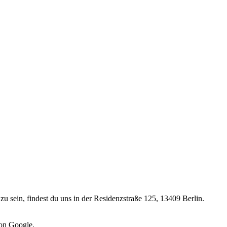
zu sein, findest du uns in der Residenzstraße 125, 13409 Berlin.
von Google.