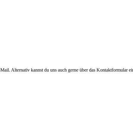
E-Mail. Alternativ kannst du uns auch gerne über das Kontaktformular e