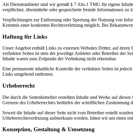
Als Diensteanbieter sind wir gemäß § 7 Abs.1 TMG für eigene Inhalte
verpflichtet, übermittelte oder gespeicherte fremde Informationen zu
Verpflichtungen zur Entfernung oder Sperrung der Nutzung von Inform
Kenntnis einer konkreten Rechtsverletzung möglich. Bei Bekanntwer
Haftung für Links
Unser Angebot enthält Links zu externen Websites Dritter, auf deren
verlinkten Seiten ist stets der jeweilige Anbieter oder Betreiber der
Inhalte waren zum Zeitpunkt der Verlinkung nicht erkennbar.
Eine permanente inhaltliche Kontrolle der verlinkten Seiten ist jed
Links umgehend entfernen.
Urheberrecht
Die durch die Seitenbetreiber erstellten Inhalte und Werke auf diese
Grenzen des Urheberrechtes bedürfen der schriftlichen Zustimmung des
Soweit die Inhalte auf dieser Seite nicht vom Betreiber erstellt wurde
Urheberrechtsverletzung aufmerksam werden, bitten wir um einen en
Konzeption, Gestaltung & Umsetzung