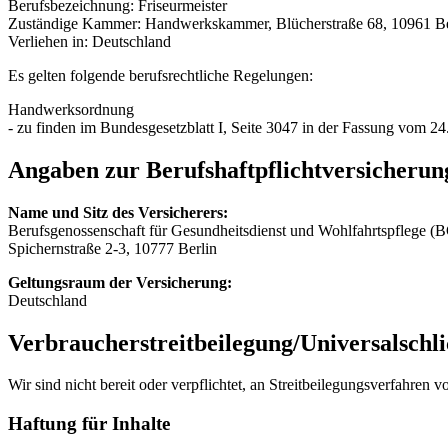
Berufsbezeichnung: Friseurmeister
Zuständige Kammer: Handwerkskammer, Blücherstraße 68, 10961 Be
Verliehen in: Deutschland
Es gelten folgende berufsrechtliche Regelungen:
Handwerksordnung
- zu finden im Bundesgesetzblatt I, Seite 3047 in der Fassung vom 2
Angaben zur Berufshaftpflichtversicherun
Name und Sitz des Versicherers:
Berufsgenossenschaft für Gesundheitsdienst und Wohlfahrtspflege 
Spichernstraße 2-3, 10777 Berlin
Geltungsraum der Versicherung:
Deutschland
Verbraucher­streit­beilegung/Universal­schli
Wir sind nicht bereit oder verpflichtet, an Streitbeilegungsverfahren 
Haftung für Inhalte