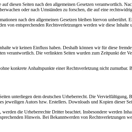
 auf diesen Seiten nach den allgemeinen Gesetzen verantwortlich. Nac
 überwachen oder nach Umständen zu forschen, die auf eine rechtswidrig
ationen nach den allgemeinen Gesetzen bleiben hiervon unberührt. Ein
den von entsprechenden Rechtsverletzungen werden wir diese Inhalte 
 Inhalte wir keinen Einfluss haben. Deshalb können wir für diese fremd
 Seiten verantwortlich. Die verlinkten Seiten wurden zum Zeitpunkt der
och ohne konkrete Anhaltspunkte einer Rechtsverletzung nicht zumutbar
n Seiten unterliegen dem deutschen Urheberrecht. Die Vervielfältigung,
 jeweiligen Autors bzw. Erstellers. Downloads und Kopien dieser Seite
n, werden die Urheberrechte Dritter beachtet. Insbesondere werden Inhal
tsprechenden Hinweis. Bei Bekanntwerden von Rechtsverletzungen wer