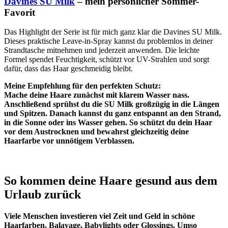
Davines SU Milk
– mein persönlicher Sommer-
Favorit
Das Highlight der Serie ist für mich ganz klar die Davines SU Milk.
Dieses praktische Leave-in-Spray kannst du problemlos in deiner
Strandtasche mitnehmen und jederzeit anwenden. Die leichte
Formel spendet Feuchtigkeit, schützt vor UV-Strahlen und sorgt
dafür, dass das Haar geschmeidig bleibt.
Meine Empfehlung für den perfekten Schutz:
Mache deine Haare zunächst mit klarem Wasser nass.
Anschließend sprühst du die SU Milk großzügig in die Längen
und Spitzen. Danach kannst du ganz entspannt an den Strand,
in die Sonne oder ins Wasser gehen. So schützt du dein Haar
vor dem Austrocknen und bewahrst gleichzeitig deine
Haarfarbe vor unnötigem Verblassen.
So kommen deine Haare gesund aus dem
Urlaub zurück
Viele Menschen investieren viel Zeit und Geld in schöne
Haarfarben, Balayage, Babylights oder Glossings. Umso