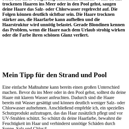
trockenen Haaren ins Meer oder in den Pool gehst, saugen
deine Haare das Salz- oder Chlorwasser regelrecht auf. Die
Folgen können deutlich sichtbar sein. Die Haare trocknen
stärker aus, die Haarfarbe kann aufhellen und die
Haarstruktur wird unnötig belastet. Gerade Blondinen kennen
das Problem, wenn die Haare nach dem Urlaub strohig wirken
oder die Farbe ihren schönen Glanz verliert.
Mein Tipp für den Strand und Pool
Eine einfache Maßnahme kann bereits einen großen Unterschied
machen. Bevor du ins Meer oder in den Pool gehst, solltest du deine
Haare mit klarem Wasser anfeuchten. Dadurch sind die Haare
bereits mit Wasser gesättigt und können deutlich weniger Salz- oder
Chlorwasser aufnehmen. Anschließend empfehle ich, ein spezielles
Schutzprodukt aufzutragen, das das Haar zusätzlich pflegt und vor
UV-Strahlen schützt. So schützt du deine Haarfarbe, bewahrst die
Feuchtigkeit im Haar und verhinderst unnötige Schäden durch
Sonne, Salz und Chlor.#