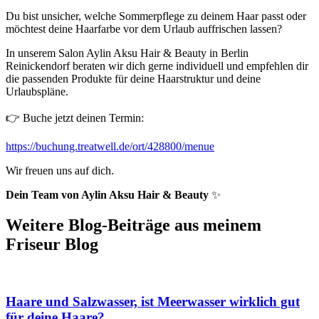
Du bist unsicher, welche Sommerpflege zu deinem Haar passt oder
möchtest deine Haarfarbe vor dem Urlaub auffrischen lassen?
In unserem Salon Aylin Aksu Hair & Beauty in Berlin
Reinickendorf beraten wir dich gerne individuell und empfehlen dir
die passenden Produkte für deine Haarstruktur und deine
Urlaubspläne.
👉 Buche jetzt deinen Termin:
https://buchung.treatwell.de/ort/428800/menue
Wir freuen uns auf dich.
Dein Team von Aylin Aksu Hair & Beauty
✨
Weitere Blog-Beiträge aus meinem
Friseur Blog
Haare und Salzwasser, ist Meerwasser wirklich gut
für deine Haare?